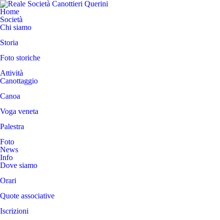
Home
Società
Chi siamo
Storia
Foto storiche
Attività
Canottaggio
Canoa
Voga veneta
Palestra
Foto
News
Info
Dove siamo
Orari
Quote associative
Iscrizioni