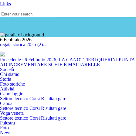
Links
6 Febbraio 2026
regata storica 2025 (2)…
Navigazione
Precedente
: 6 Febbraio 2026
,
LA CANOTTIERI QUERINI PUNTA
articoli
AD INCREMENTARE SCHIE E MACIARELLE
Società
Chi siamo
Storia
Foto storiche
Attività
Canottaggio
Settore tecnico
Corsi
Risultati gare
Canoa
Settore tecnico
Corsi
Risultati gare
Voga veneta
Settore tecnico
Corsi
Risultati gare
Palestra
Foto
News