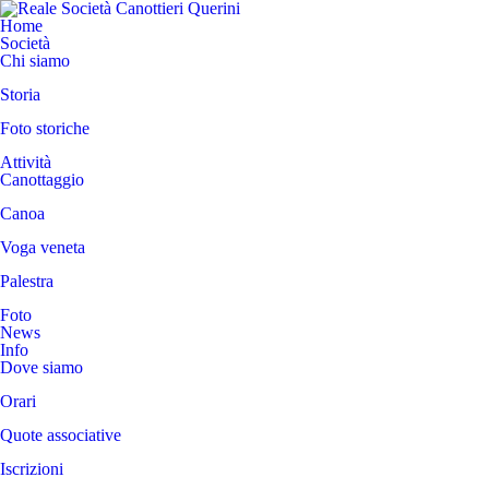
Home
Società
Chi siamo
Storia
Foto storiche
Attività
Canottaggio
Canoa
Voga veneta
Palestra
Foto
News
Info
Dove siamo
Orari
Quote associative
Iscrizioni